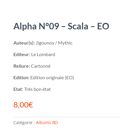
Alpha N°09 – Scala – EO
Auteur(s):
Jigounov / Mythic
Editeur:
Le Lombard
Reliure:
Cartonné
Edition:
Edition originale (EO)
Etat
: Très bon état
8,00
€
Catégorie :
Albums BD