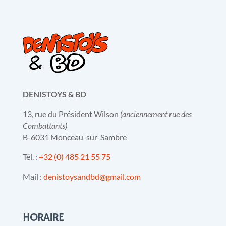
DENISTOYS & BD
13, rue du Président Wilson
(anciennement rue des
Combattants)
B-6031 Monceau-sur-Sambre
Tél. :
+32 (0) 485 21 55 75
Mail :
denistoysandbd@gmail.com
HORAIRE