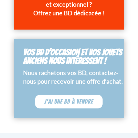
et exceptionnel ?
Offrez une BD dédicacée !
VOS BD D’OCCASION ET VOS JOUETS
ANCIENS NOUS INTÉRESSENT !
Nous rachetons vos BD, contactez-
nous pour recevoir une offre d’achat.
J'ai une BD à vendre