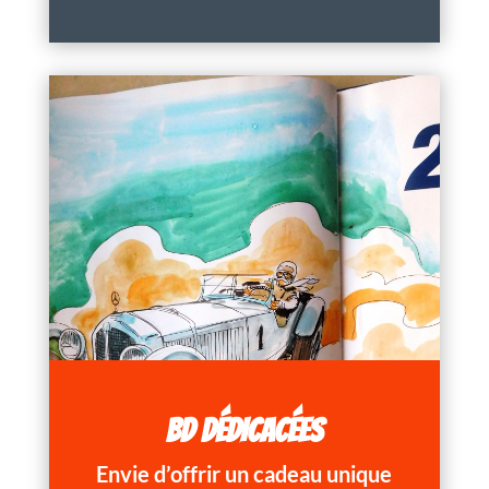
BD DÉDICACÉES
Envie d’offrir un cadeau unique