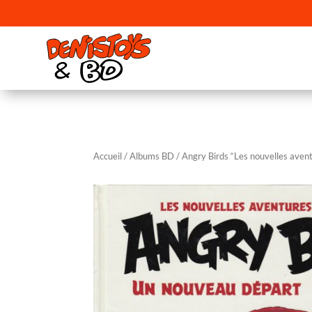
Accueil
/
Albums BD
/ Angry Birds “Les nouvelles aven