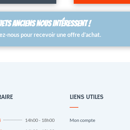
UETS ANCIENS NOUS INTÉRESSENT !
z-nous pour recevoir une offre d’achat.
AIRE
LIENS UTILES
i
14h00 - 18h00
Mon compte