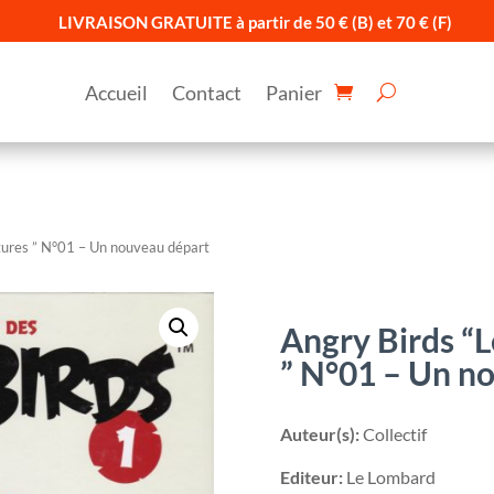
LIVRAISON GRATUITE à partir de 50 € (B) et 70 € (F)
Accueil
Contact
Panier
tures ” N°01 – Un nouveau départ
Angry Birds “L
” N°01 – Un n
Auteur(s):
Collectif
Editeur:
Le Lombard