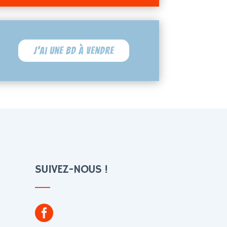
J'ai une BD à vendre
SUIVEZ-NOUS !
