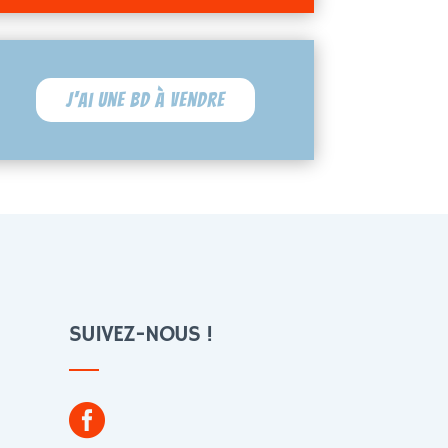
J'ai une BD à vendre
SUIVEZ-NOUS !
