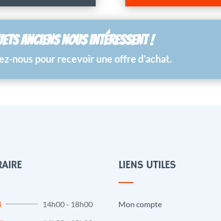
UETS ANCIENS NOUS INTÉRESSENT !
z-nous pour recevoir une offre d’achat.
AIRE
LIENS UTILES
i
14h00 - 18h00
Mon compte