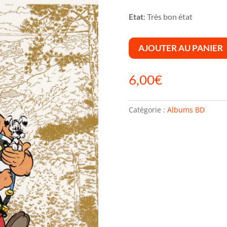
Etat
: Très bon état
AJOUTER AU PANIER
6,00
€
Catégorie :
Albums BD