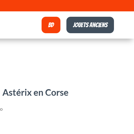
BD
Jouets anciens
 Astérix en Corse
zo