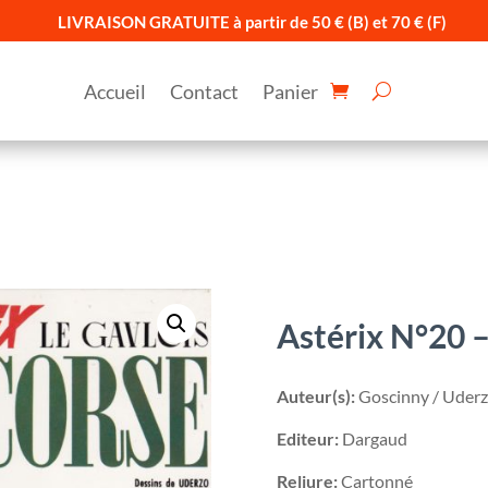
LIVRAISON GRATUITE à partir de 50 € (B) et 70 € (F)
Accueil
Contact
Panier
Astérix N°20 –
Auteur(s):
Goscinny / Uder
Editeur:
Dargaud
Reliure:
Cartonné