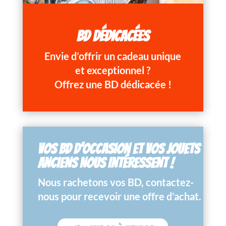
BD DÉDICACÉES
Envie d’offrir un cadeau unique
et exceptionnel ?
Offrez une BD dédicacée !
VOS BD D’OCCASION ET VOS JOUETS
ANCIENS NOUS INTÉRESSENT !
Nous rachetons vos BD, contactez-
nous pour recevoir une offre d’achat.