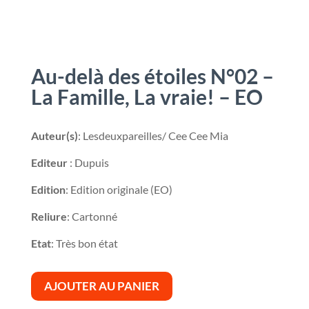
Au-delà des étoiles N°02 –
La Famille, La vraie! – EO
Auteur(s)
: Lesdeuxpareilles/ Cee Cee Mia
Editeur
: Dupuis
Edition
: Edition originale (EO)
Reliure
: Cartonné
Etat
: Très bon état
AJOUTER AU PANIER