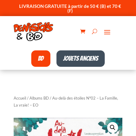
LIVRAISON GRATUITE à partir de 50 € (B) et 70 €
(F)
BD
Jouets anciens
Accueil
/
Albums BD
/ Au-delà des étoiles N°02 – La Famille,
La vraie! – EO