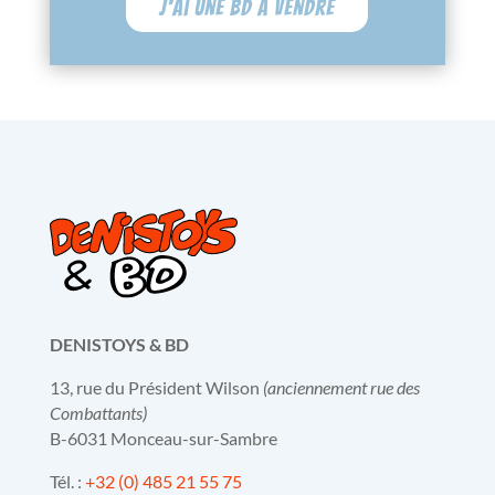
J'ai une BD à vendre
DENISTOYS & BD
13, rue du Président Wilson
(anciennement rue des
Combattants)
B-6031 Monceau-sur-Sambre
Tél. :
+32 (0) 485 21 55 75