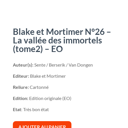
Blake et Mortimer N°26 –
La vallée des immortels
(tome2) – EO
Auteur(s):
Sente / Berserik / Van Dongen
Editeur:
Blake et Mortimer
Reliure:
Cartonné
Edition:
Edition originale (EO)
Etat
: Très bon état
AJOUTER AU PANIER