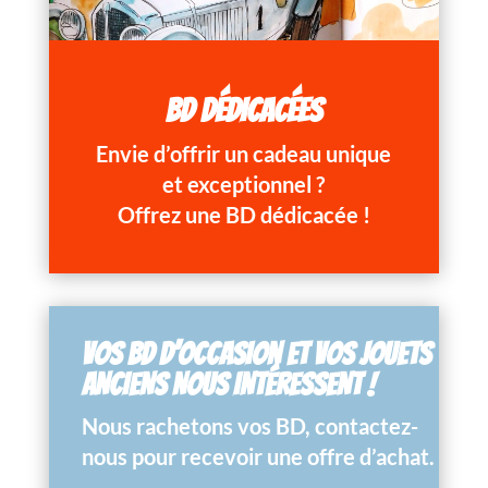
BD DÉDICACÉES
Envie d’offrir un cadeau unique
et exceptionnel ?
Offrez une BD dédicacée !
VOS BD D’OCCASION ET VOS JOUETS
ANCIENS NOUS INTÉRESSENT !
Nous rachetons vos BD, contactez-
nous pour recevoir une offre d’achat.