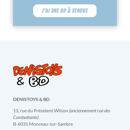
J'ai une BD à vendre
DENISTOYS & BD
13, rue du Président Wilson
(anciennement rue des
Combattants)
B-6031 Monceau-sur-Sambre