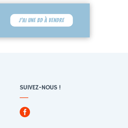
J'ai une BD à vendre
SUIVEZ-NOUS !
