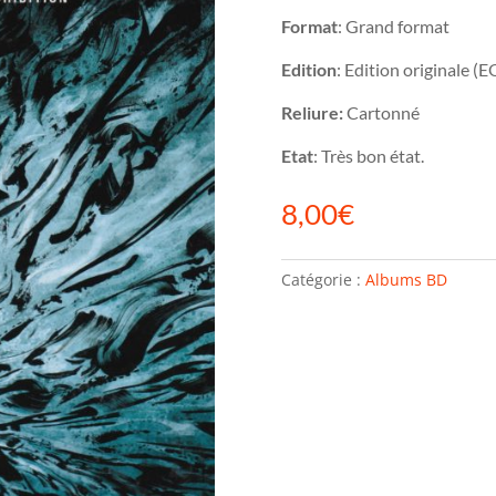
Format
: Grand format
Edition
: Edition originale (E
Reliure:
Cartonné
Etat
: Très bon état.
8,00
€
Catégorie :
Albums BD