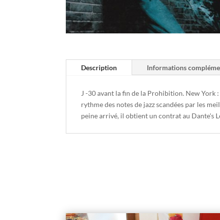
Description
Informations compléme
J -30 avant la fin de la Prohibition. New York 
rythme des notes de jazz scandées par les meill
peine arrivé, il obtient un contrat au Dante's Lod