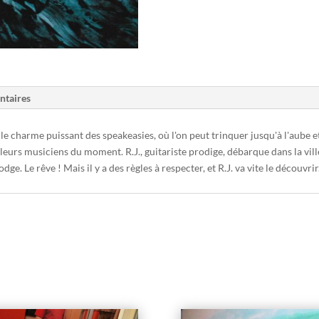
ntaires
: le charme puissant des speakeasies, où l'on peut trinquer jusqu'à l'aube e
eurs musiciens du moment. R.J., guitariste prodige, débarque dans la ville
ge. Le rêve ! Mais il y a des règles à respecter, et R.J. va vite le découvrir.