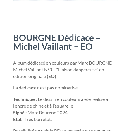
BOURGNE Dédicace –
Michel Vaillant – EO
Album dédicacé en couleurs par Marc BOURGNE :
Michel Vaillant N°3 – “Liaison dangereuse” en
édition originale
(EO)
La dédicace n’est pas nominative.
Technique
: Le dessin en couleurs a été réalisé à
l’encre de chine et à l’aquarelle
Signé :
Marc Bourgne 2024
Etat
: Très bon état.
Possibilité de voir la BD au magasin ou d’envoyer