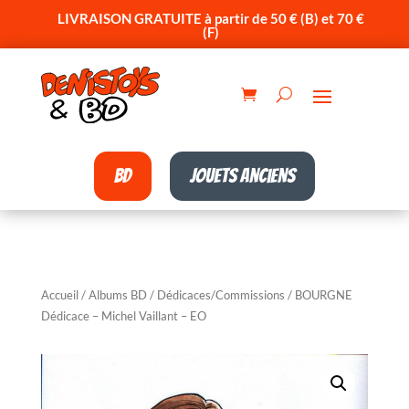
LIVRAISON GRATUITE à partir de 50 € (B) et 70 €
(F)
BD
Jouets anciens
Accueil
/
Albums BD
/
Dédicaces/Commissions
/ BOURGNE
Dédicace – Michel Vaillant – EO