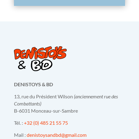
DENISTOYS & BD
13, rue du Président Wilson
(anciennement rue des
Combattants)
B-6031 Monceau-sur-Sambre
Tél. :
+32 (0) 485 21 55 75
Mail :
denistoysandbd@gmail.com