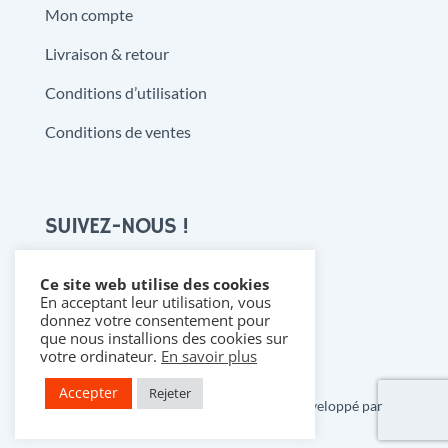
Mon compte
Livraison & retour
Conditions d’utilisation
Conditions de ventes
SUIVEZ-NOUS !
Ce site web utilise des cookies
En acceptant leur utilisation, vous

donnez votre consentement pour
que nous installions des cookies sur
votre ordinateur.
En savoir plus
Accepter
Rejeter
Copyright 2021 @ Denistoys & BD • Développé par
FLDESIGN