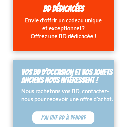
BD DÉDICACÉES
Envie d’offrir un cadeau unique
et exceptionnel ?
Offrez une BD dédicacée !
VOS BD D’OCCASION ET VOS JOUETS
ANCIENS NOUS INTÉRESSENT !
Nous rachetons vos BD, contactez-
nous pour recevoir une offre d’achat.
J'ai une BD à vendre