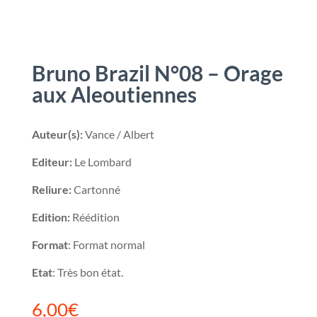
Bruno Brazil N°08 – Orage
aux Aleoutiennes
Auteur(s):
Vance / Albert
Editeur:
Le Lombard
Reliure:
Cartonné
Edition:
Réédition
Format
: Format normal
Etat
: Très bon état.
6,00
€