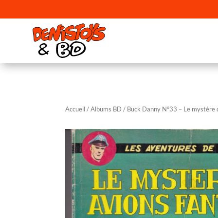
Accueil
/
Albums BD
/ Buck Danny N°33 – Le mystère d