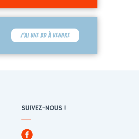
J'ai une BD à vendre
SUIVEZ-NOUS !
