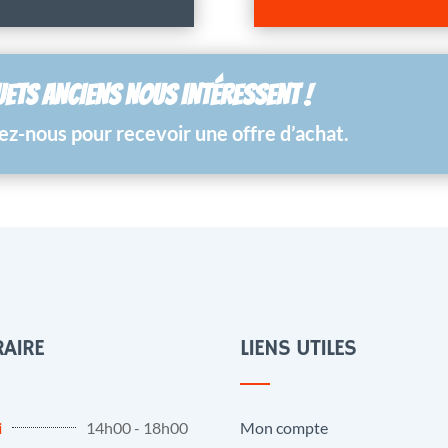
UETS ANCIENS NOUS INTÉRESSENT !
z-nous pour recevoir une offre d’achat.
AIRE
LIENS UTILES
i
14h00 - 18h00
Mon compte