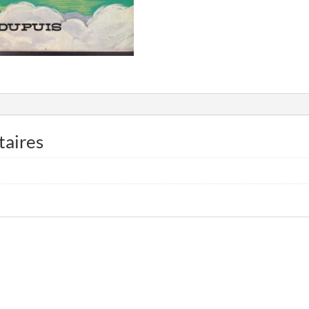
taires