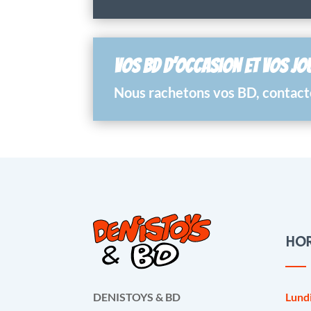
VOS BD D’OCCASION ET VOS JO
Nous rachetons vos BD, contacte
HOR
Lund
DENISTOYS & BD