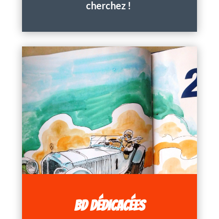
cherchez !
BD DÉDICACÉES