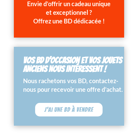
Envie d’offrir un cadeau unique
et exceptionnel ?
Offrez une BD dédicacée !
VOS BD D’OCCASION ET VOS JOUETS
ANCIENS NOUS INTÉRESSENT !
Nous rachetons vos BD, contactez-
nous pour recevoir une offre d’achat.
J'ai une BD à vendre