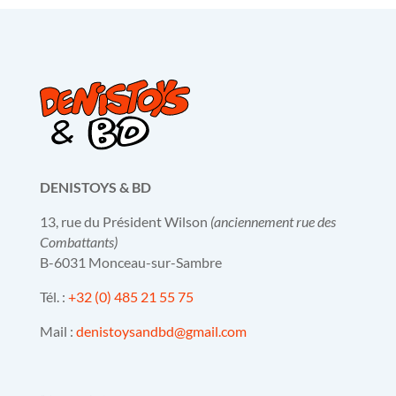
DENISTOYS & BD
13, rue du Président Wilson
(anciennement rue des
Combattants)
B-6031 Monceau-sur-Sambre
Tél. :
+32 (0) 485 21 55 75
Mail :
denistoysandbd@gmail.com