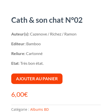
Cath & son chat N°02
Auteur(s):
Cazenove / Richez / Ramon
Editeur:
Bamboo
Reliure:
Cartonné
Etat
: Très bon état.
AJOUTER AU PANIER
6,00
€
Catégorie :
Albums BD