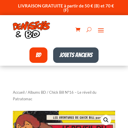
LIVRAISON GRATUITE à partir de 50 € (B) et 70 €
(F)
BD
Jouets anciens
Accueil
/
Albums BD
/ Chick Bill N°16 – Le réveil du
Patratomac