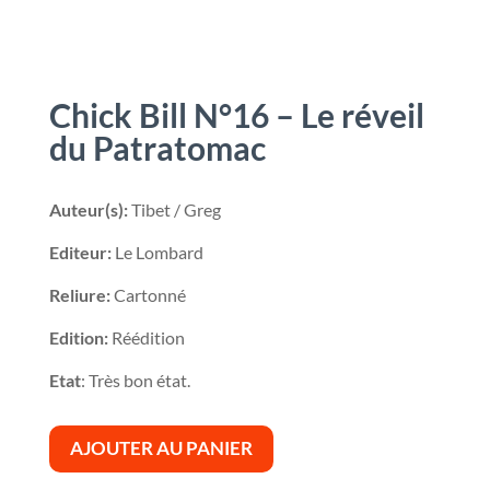
Chick Bill N°16 – Le réveil
du Patratomac
Auteur(s):
Tibet / Greg
Editeur:
Le Lombard
Reliure:
Cartonné
Edition:
Réédition
Etat
: Très bon état.
AJOUTER AU PANIER