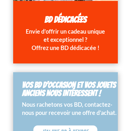
BD DÉDICACÉES
Envie d’offrir un cadeau unique
et exceptionnel ?
Offrez une BD dédicacée !
VOS BD D’OCCASION ET VOS JOUETS
ANCIENS NOUS INTÉRESSENT !
Nous rachetons vos BD, contactez-
nous pour recevoir une offre d’achat.