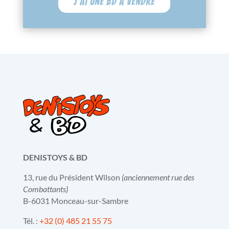
J'ai une BD à vendre
DENISTOYS & BD
13, rue du Président Wilson
(anciennement rue des
Combattants)
B-6031 Monceau-sur-Sambre
Tél. :
+32 (0) 485 21 55 75