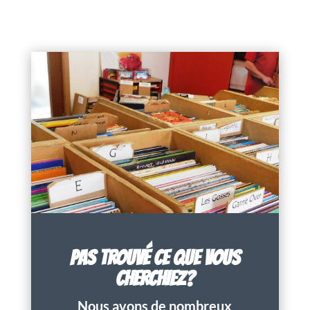
PAS TROUVÉ CE QUE VOUS
CHERCHIEZ?
Nous avons de nombreux