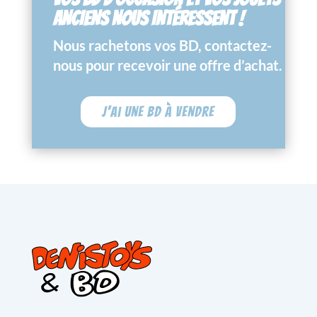
ANCIENS NOUS INTÉRESSENT !
Nous rachetons vos BD, contactez-
nous pour recevoir une offre d’achat.
J'ai une BD à vendre