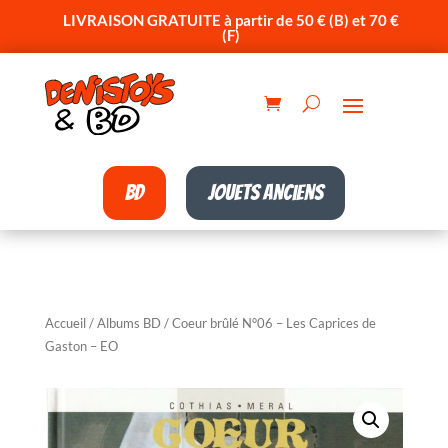
LIVRAISON GRATUITE à partir de 50 € (B) et 70 €
(F)
BD
Jouets anciens
Accueil
/
Albums BD
/ Coeur brûlé N°06 – Les Caprices de
Gaston – EO