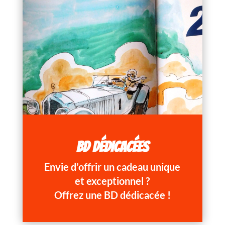
BD DÉDICACÉES
Envie d’offrir un cadeau unique
et exceptionnel ?
Offrez une BD dédicacée !