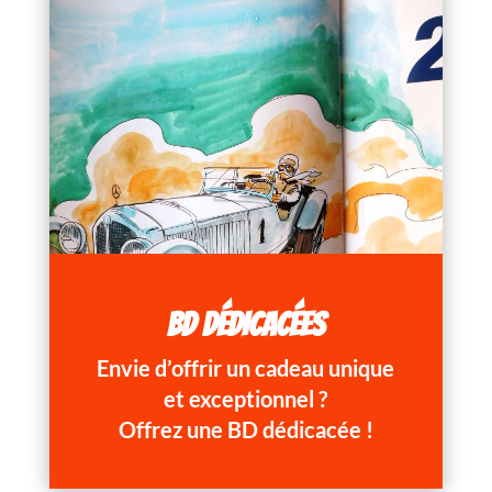
BD DÉDICACÉES
Envie d’offrir un cadeau unique
et exceptionnel ?
Offrez une BD dédicacée !