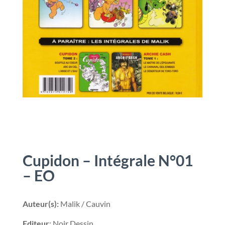
Cupidon – Intégrale N°01
– EO
Auteur(s):
Malik / Cauvin
Editeur
: Noir Dessin