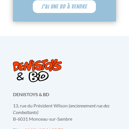
J'ai une BD à vendre
DENISTOYS & BD
13, rue du Président Wilson
(anciennement rue des
Combattants)
B-6031 Monceau-sur-Sambre