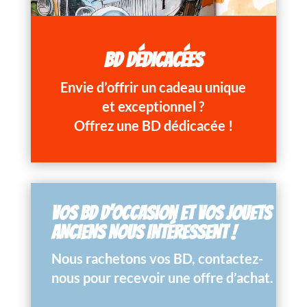
BD DÉDICACÉES
Envie d’offrir un cadeau unique
et exceptionnel ?
Offrez une BD dédicacée !
VOS BD D’OCCASION ET VOS JOUETS
ANCIENS NOUS INTÉRESSENT !
Nous rachetons vos BD, contactez-
nous pour recevoir une offre d’achat.