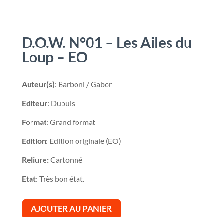
D.O.W. N°01 – Les Ailes du
Loup – EO
Auteur(s)
: Barboni / Gabor
Editeur
: Dupuis
Format
: Grand format
Edition
: Edition originale (EO)
Reliure:
Cartonné
Etat
: Très bon état.
AJOUTER AU PANIER