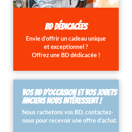
BD DÉDICACÉES
Envie d’offrir un cadeau unique
et exceptionnel ?
Offrez une BD dédicacée !
VOS BD D’OCCASION ET VOS JOUETS
ANCIENS NOUS INTÉRESSENT !
Nous rachetons vos BD, contactez-
nous pour recevoir une offre d’achat.