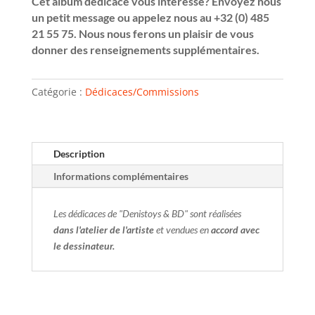
Cet album dédicacé vous intéresse? Envoyez nous
un petit message ou appelez nous au +32 (0) 485
21 55 75. Nous nous ferons un plaisir de vous
donner des renseignements supplémentaires.
Catégorie :
Dédicaces/Commissions
Description
Informations complémentaires
Les dédicaces de "Denistoys & BD" sont réalisées
dans l'atelier de l'artiste
et vendues en
accord avec
le dessinateur.