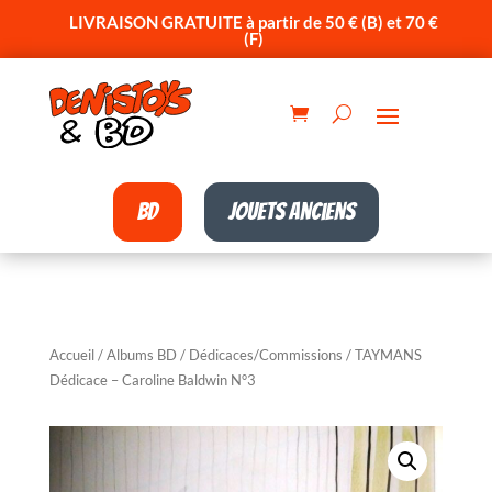
LIVRAISON GRATUITE à partir de 50 € (B) et 70 €
(F)
BD
Jouets anciens
Accueil
/
Albums BD
/
Dédicaces/Commissions
/ TAYMANS
Dédicace – Caroline Baldwin N°3