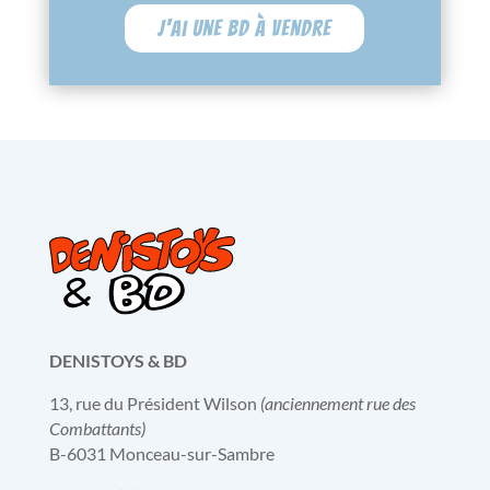
J'ai une BD à vendre
DENISTOYS & BD
13, rue du Président Wilson
(anciennement rue des
Combattants)
B-6031 Monceau-sur-Sambre