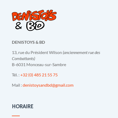
DENISTOYS & BD
13, rue du Président Wilson
(anciennement rue des
Combattants)
B-6031 Monceau-sur-Sambre
Tél. :
+32 (0) 485 21 55 75
Mail :
denistoysandbd@gmail.com
HORAIRE