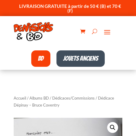
LIVRAISON GRATUITE à partir de 50 € (B) et 70 €
(F)
BD
Jouets anciens
Accueil
/
Albums BD
/
Dédicaces/Commissions
/ Dédicace
Dépinay – Bruce Coventry