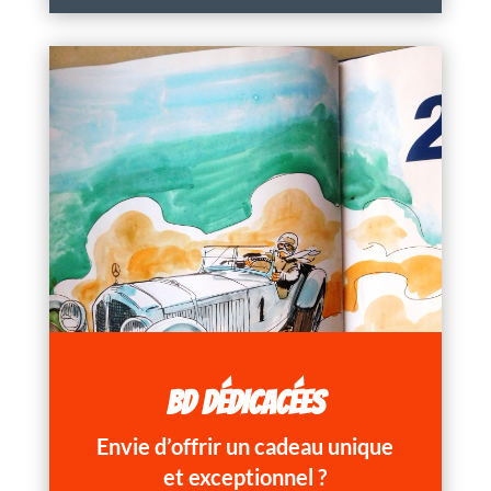
BD DÉDICACÉES
Envie d’offrir un cadeau unique
et exceptionnel ?