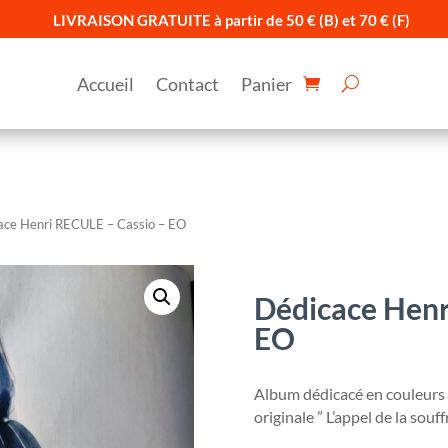
LIVRAISON GRATUITE à partir de 50 € (B) et 70 € (F)
Accueil
Contact
Panier
ace Henri RECULE – Cassio – EO
Dédicace Henr
EO
Album dédicacé en couleurs
originale ” L’appel de la souf