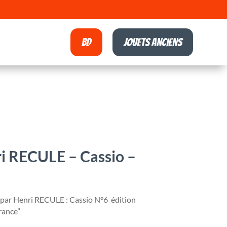
BD
Jouets anciens
i RECULE – Cassio –
 par Henri RECULE : Cassio N°6 édition
france”