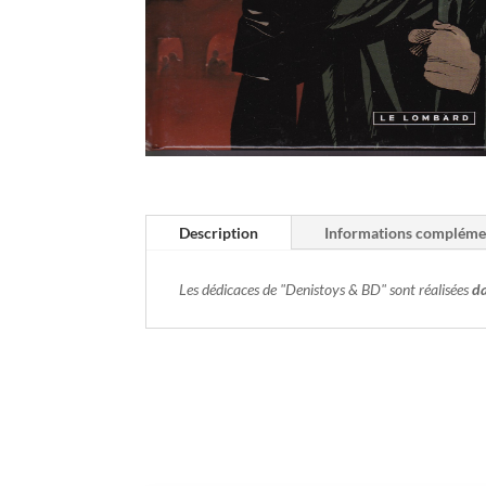
Description
Informations compléme
Les dédicaces de "Denistoys & BD" sont réalisées
da