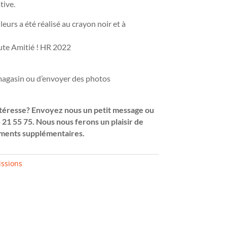
tive.
leurs a été réalisé au crayon noir et à
e Amitié ! HR 2022
 magasin ou d’envoyer des photos
téresse? Envoyez nous un petit message ou
 21 55 75. Nous nous ferons un plaisir de
ments supplémentaires.
ssions