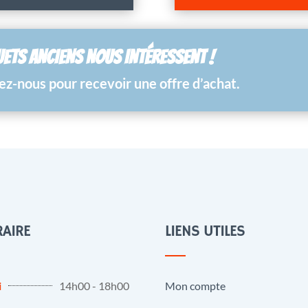
UETS ANCIENS NOUS INTÉRESSENT !
z-nous pour recevoir une offre d’achat.
AIRE
LIENS UTILES
i
14h00 - 18h00
Mon compte