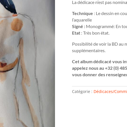
La dédicace n’est pas nomina
Technique
: Le dessin en cou
l’aquarelle
Signé :
Monogrammé: En tout
Etat
: Très bon état.
Possibilité de voir la BD au
supplémentaires.
Cet album dédicacé vous in
appelez nous au +32 (0) 485
vous donner des renseigne
Catégorie :
Dédicaces/Commi