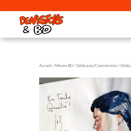
Accueil
/
Albums BD
/
Dédicaces/Commissions
/ Dédic