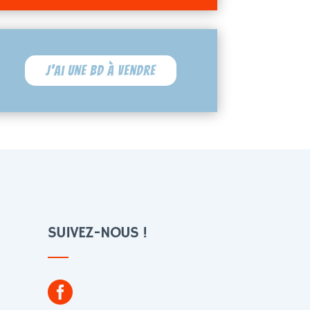
J'ai une BD à vendre
SUIVEZ-NOUS !
