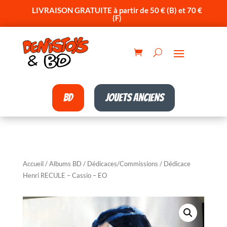
LIVRAISON GRATUITE à partir de 50 € (B) et 70 €
(F)
BD
Jouets anciens
Accueil
/
Albums BD
/
Dédicaces/Commissions
/ Dédicace
Henri RECULE – Cassio – EO