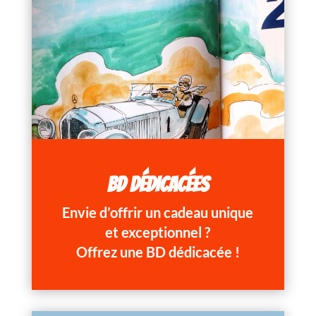
BD DÉDICACÉES
Envie d’offrir un cadeau unique
et exceptionnel ?
Offrez une BD dédicacée !