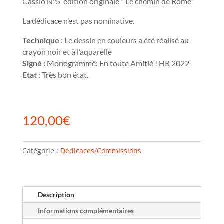
Cassio N°5 édition originale ” Le chemin de Rome”
La dédicace n’est pas nominative.
Technique
: Le dessin en couleurs a été réalisé au
crayon noir et à l’aquarelle
Signé :
Monogrammé: En toute Amitié ! HR 2022
Etat
: Très bon état.
120,00
€
Catégorie :
Dédicaces/Commissions
Description
Informations complémentaires