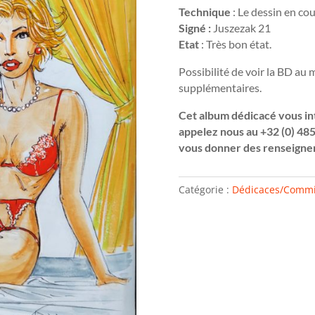
Technique
: Le dessin en coul
Signé :
Juszezak 21
Etat
: Très bon état.
Possibilité de voir la BD au
supplémentaires.
Cet album dédicacé vous in
appelez nous au +32 (0) 485
vous donner des renseigne
Catégorie :
Dédicaces/Commi