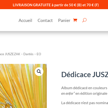
LIVRAISON GRATUITE à partir de 50 € (B) et 70 € (F)
Accueil
Contact
Panier
ace JUSZEZAK – Dantès – EO
Dédicace JUS
Album dédicacé en couleurs
en enfer”
en édition originale
La dédicace n’est pas nomina