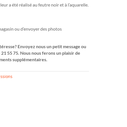
eur a été réalisé au feutre noir et à l’aquarelle.
 magasin ou d’envoyer des photos
téresse? Envoyez nous un petit message ou
 21 55 75. Nous nous ferons un plaisir de
ments supplémentaires.
ssions