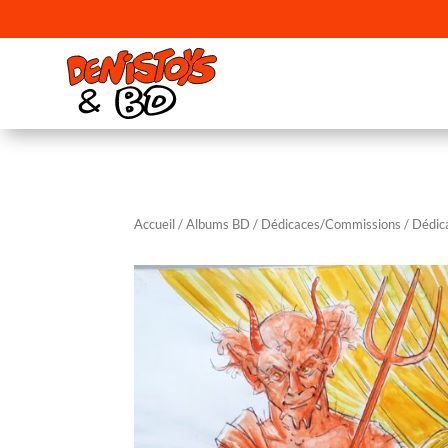
Accueil
/
Albums BD
/
Dédicaces/Commissions
/ Dédic