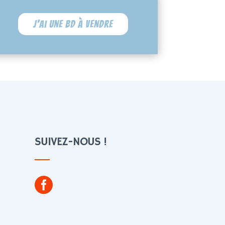
J'ai une BD à vendre
SUIVEZ-NOUS !
