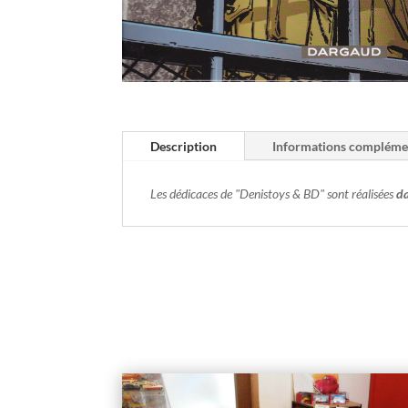
Description
Informations compléme
Les dédicaces de "Denistoys & BD" sont réalisées
da