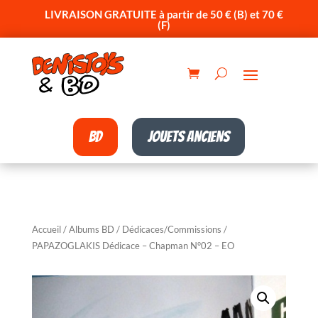
LIVRAISON GRATUITE à partir de 50 € (B) et 70 €
(F)
BD
Jouets anciens
Accueil
/
Albums BD
/
Dédicaces/Commissions
/
PAPAZOGLAKIS Dédicace – Chapman N°02 – EO