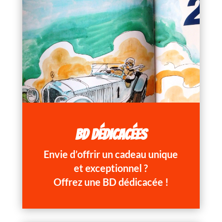
BD DÉDICACÉES
Envie d’offrir un cadeau unique
et exceptionnel ?
Offrez une BD dédicacée !