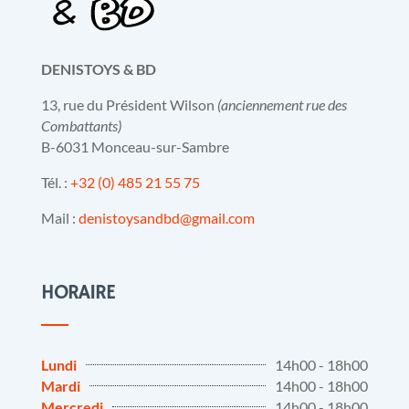
DENISTOYS & BD
13, rue du Président Wilson
(anciennement rue des
Combattants)
B-6031 Monceau-sur-Sambre
Tél. :
+32 (0) 485 21 55 75
Mail :
denistoysandbd@gmail.com
HORAIRE
Lundi
14h00 - 18h00
Mardi
14h00 - 18h00
Mercredi
14h00 - 18h00