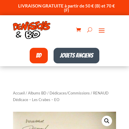
LIVRAISON GRATUITE à partir de 50 € (B) et 70 €
(F)
BD
Jouets anciens
Accueil
/
Albums BD
/
Dédicaces/Commissions
/ RENAUD
Dédicace – Les Crabes – EO