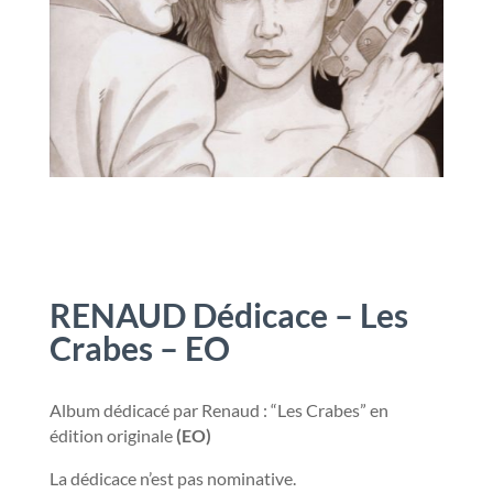
RENAUD Dédicace – Les
Crabes – EO
Album dédicacé par Renaud : “Les Crabes” en
édition originale
(EO)
La dédicace n’est pas nominative.