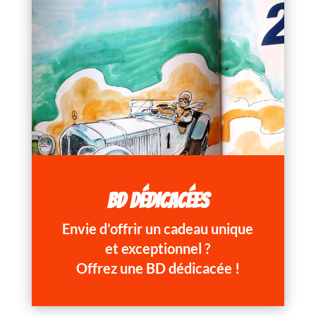
BD DÉDICACÉES
Envie d’offrir un cadeau unique
et exceptionnel ?
Offrez une BD dédicacée !