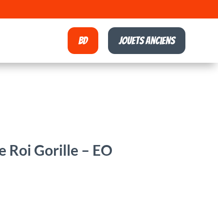
BD
Jouets anciens
e Roi Gorille – EO