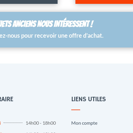
UETS ANCIENS NOUS INTÉRESSENT !
z-nous pour recevoir une offre d’achat.
AIRE
LIENS UTILES
i
14h00 - 18h00
Mon compte