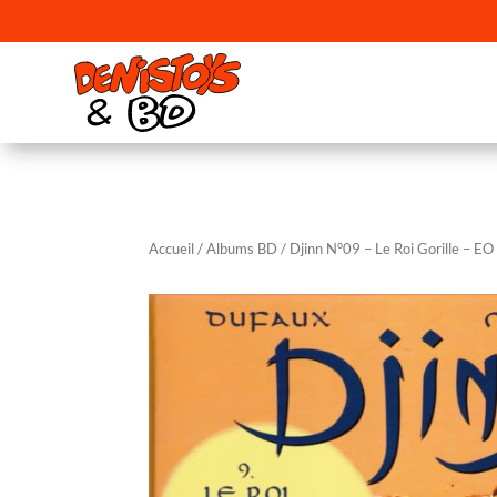
Accueil
/
Albums BD
/ Djinn N°09 – Le Roi Gorille – EO