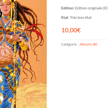
Edition:
Edition originale (E
Etat
: Très bon état
10,00
€
Catégorie :
Albums BD