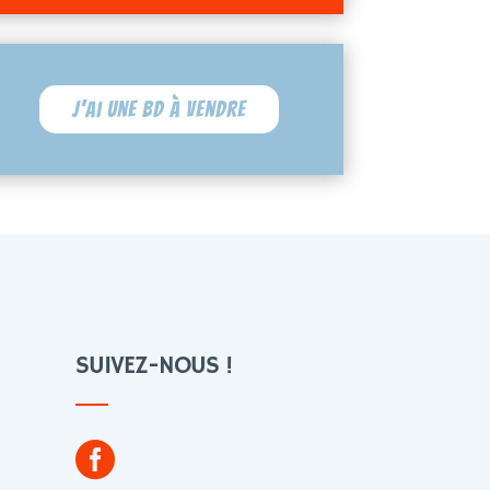
J'ai une BD à vendre
SUIVEZ-NOUS !
