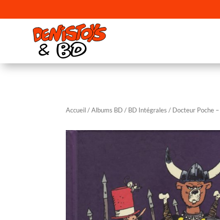
Accueil
/
Albums BD
/
BD Intégrales
/ Docteur Poche –