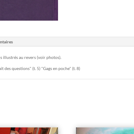
ntaires
s illustrés au revers (voir photos).
it des questions" (t. 5) "Gags en poche" (t. 8)