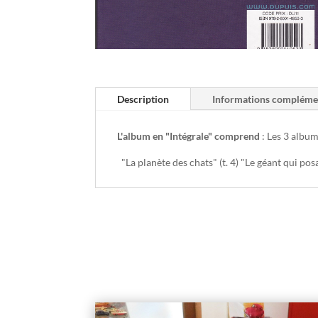
Description
Informations compléme
L'album en "Intégrale" comprend
: Les 3 album
"La planète des chats" (t. 4) "Le géant qui posa