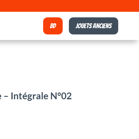
BD
Jouets anciens
 – Intégrale N°02