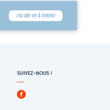
J'ai une BD à vendre
SUIVEZ-NOUS !
