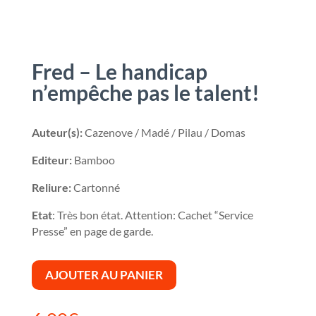
Fred – Le handicap
n’empêche pas le talent!
Auteur(s):
Cazenove / Madé / Pilau / Domas
Editeur:
Bamboo
Reliure:
Cartonné
Etat
: Très bon état. Attention: Cachet “Service
Presse” en page de garde.
AJOUTER AU PANIER