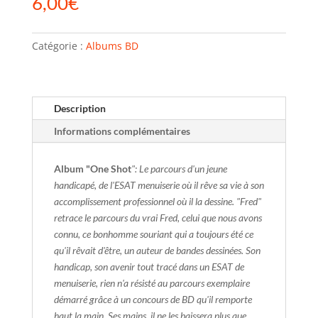
6,00
€
Catégorie :
Albums BD
Description
Informations complémentaires
Album "One Shot
": Le parcours d'un jeune
handicapé, de l'ESAT menuiserie où il rêve sa vie à son
accomplissement professionnel où il la dessine. "Fred"
retrace le parcours du vrai Fred, celui que nous avons
connu, ce bonhomme souriant qui a toujours été ce
qu'il rêvait d'être, un auteur de bandes dessinées. Son
handicap, son avenir tout tracé dans un ESAT de
menuiserie, rien n'a résisté au parcours exemplaire
démarré grâce à un concours de BD qu'il remporte
haut la main. Ses mains, il ne les baissera plus que