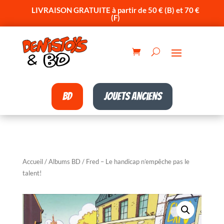
LIVRAISON GRATUITE à partir de 50 € (B) et 70 €
(F)
BD
Jouets anciens
Accueil
/
Albums BD
/ Fred – Le handicap n’empêche pas le
talent!