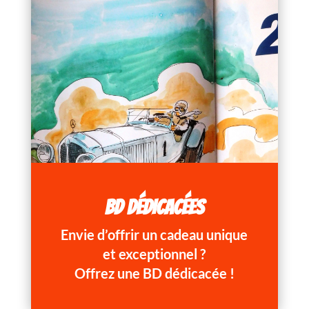
BD DÉDICACÉES
Envie d’offrir un cadeau unique
et exceptionnel ?
Offrez une BD dédicacée !