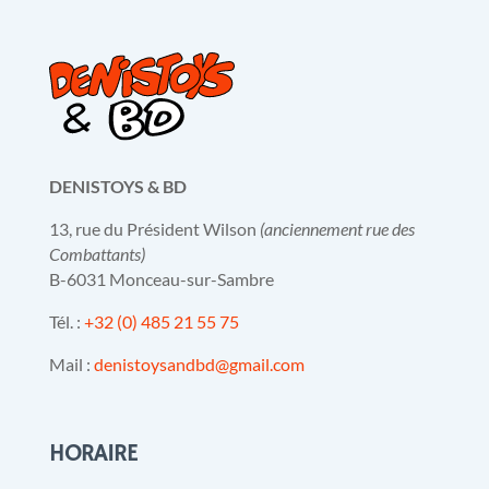
DENISTOYS & BD
13, rue du Président Wilson
(anciennement rue des
Combattants)
B-6031 Monceau-sur-Sambre
Tél. :
+32 (0) 485 21 55 75
Mail :
denistoysandbd@gmail.com
HORAIRE