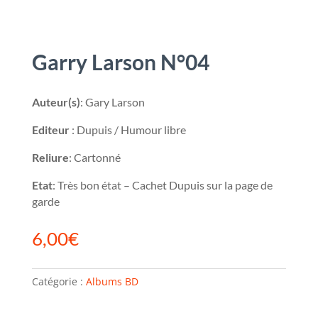
Garry Larson N°04
Auteur(s)
: Gary Larson
Editeur
: Dupuis / Humour libre
Reliure
: Cartonné
Etat
: Très bon état – Cachet Dupuis sur la page de
garde
6,00
€
Catégorie :
Albums BD