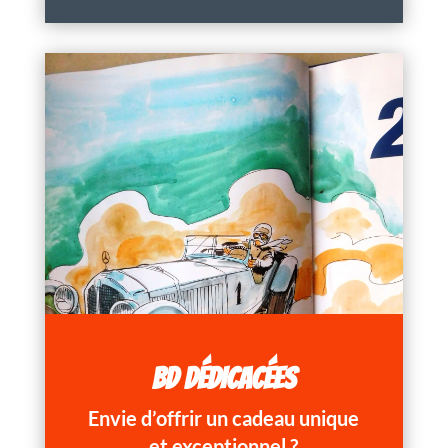
BD DÉDICACÉES
Envie d’offrir un cadeau unique
et exceptionnel ?