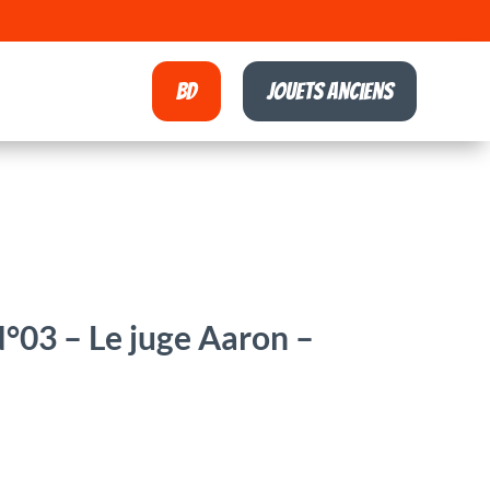
BD
Jouets anciens
°03 – Le juge Aaron –