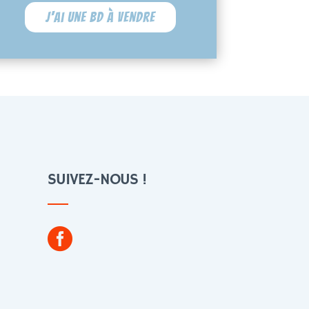
J'ai une BD à vendre
SUIVEZ-NOUS !
