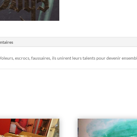
ntaires
. Voleurs, escrocs, faussaires, ils unirent leurs talents pour devenir ensem