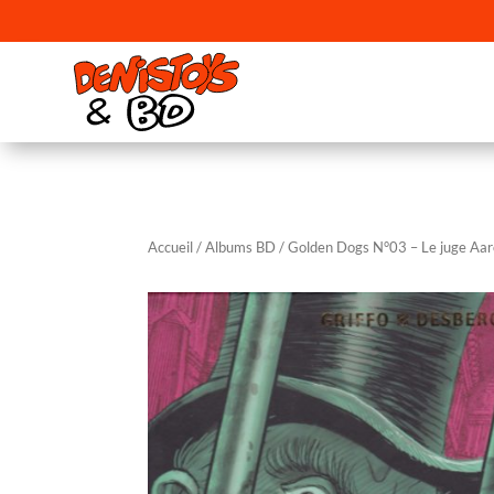
Accueil
/
Albums BD
/ Golden Dogs N°03 – Le juge Aa