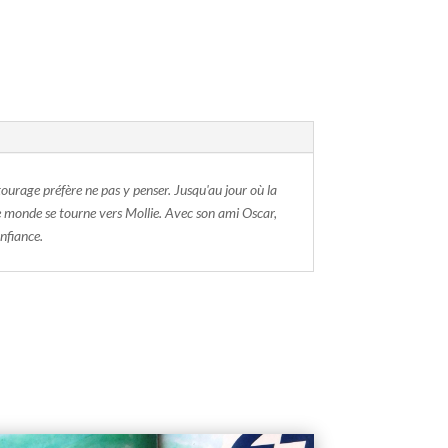
ntourage préfère ne pas y penser. Jusqu'au jour où la
t le monde se tourne vers Mollie. Avec son ami Oscar,
onfiance.