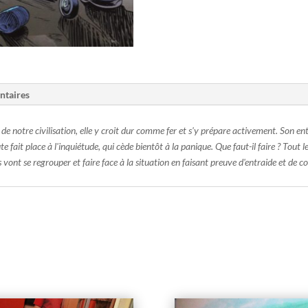
ntaires
e de notre civilisation, elle y croit dur comme fer et s'y prépare activement. Son e
te fait place à l'inquiétude, qui cède bientôt à la panique. Que faut-il faire ? Tou
s vont se regrouper et faire face à la situation en faisant preuve d'entraide et de c