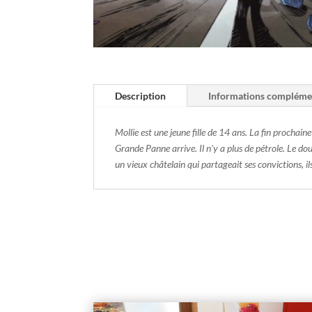
Description
Informations compléme
Mollie est une jeune fille de 14 ans. La fin prochain
Grande Panne arrive. Il n'y a plus de pétrole. Le dou
un vieux châtelain qui partageait ses convictions, il