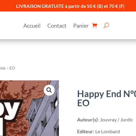
LIVRAISON GRATUITE à partir de 50 € (B) et 70 € (F)
Accueil
Contact
Panier
nne – EO
Happy End N°0
EO
Auteur(s)
: Jouvray / Jurdic
Editeur
: Le Lombard