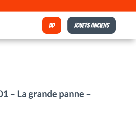
BD
Jouets anciens
1 – La grande panne –