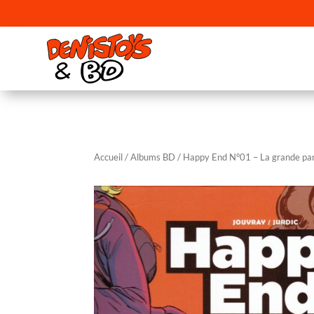
Accueil
/
Albums BD
/ Happy End N°01 – La grande pa