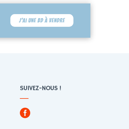
J'ai une BD à vendre
SUIVEZ-NOUS !
