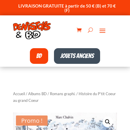
LIVRAISON GRATUITE à partir de 50 € (B) et 70 €
(F)
BD
Jouets anciens
Accueil
/
Albums BD
/
Romans graphi.
/ Histoire du P’tit Coeur
au grand Coeur
Promo !