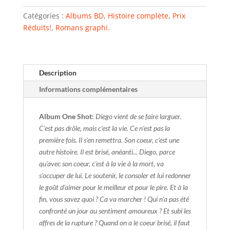
Catégories :
Albums BD
,
Histoire complète
,
Prix
Réduits!
,
Romans graphi.
Description
Informations complémentaires
Album One Shot:
Diego vient de se faire larguer.
C'est pas drôle, mais c'est la vie. Ce n'est pas la
première fois. Il s'en remettra. Son coeur, c'est une
autre histoire. Il est brisé, anéanti... Diego, parce
qu'avec son coeur, c'est à la vie à la mort, va
s'occuper de lui. Le soutenir, le consoler et lui redonner
le goût d'aimer pour le meilleur et pour le pire. Et à la
fin, vous savez quoi ? Ca va marcher ! Qui n'a pas été
confronté un jour au sentiment amoureux ? Et subi les
affres de la rupture ? Quand on a le coeur brisé, il faut