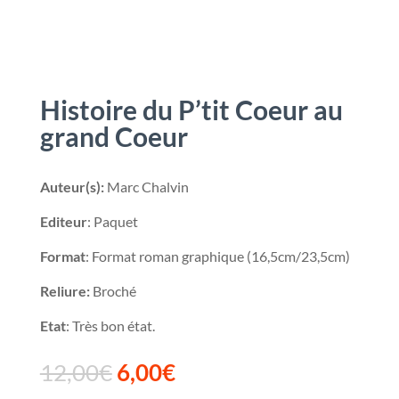
Histoire du P’tit Coeur au
grand Coeur
Auteur(s):
Marc Chalvin
Editeur
: Paquet
Format
: Format roman graphique (16,5cm/23,5cm)
Reliure:
Broché
Etat
: Très bon état.
12,00
€
6,00
€