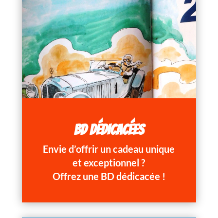
BD DÉDICACÉES
Envie d’offrir un cadeau unique
et exceptionnel ?
Offrez une BD dédicacée !