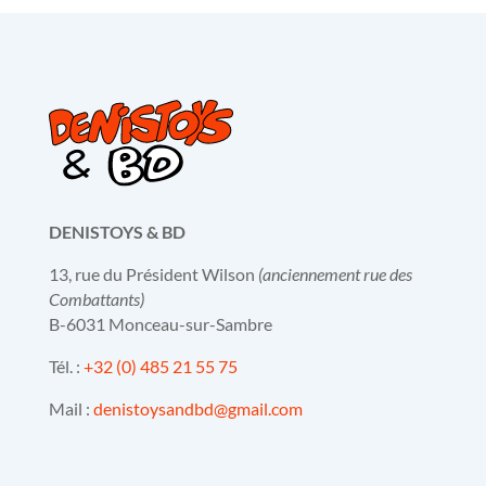
DENISTOYS & BD
13, rue du Président Wilson
(anciennement rue des
Combattants)
B-6031 Monceau-sur-Sambre
Tél. :
+32 (0) 485 21 55 75
Mail :
denistoysandbd@gmail.com