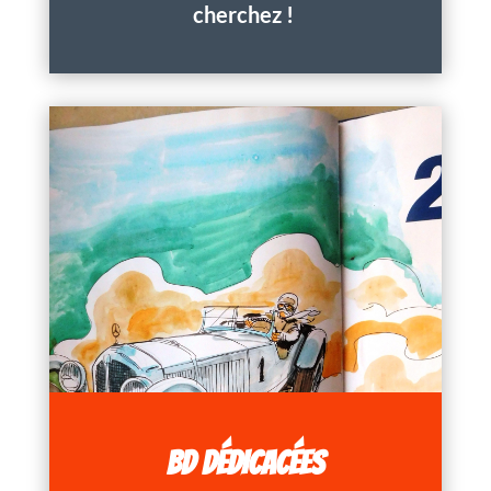
cherchez !
BD DÉDICACÉES