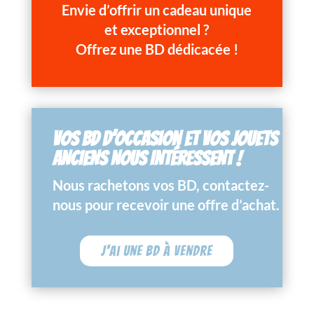
Envie d’offrir un cadeau unique
et exceptionnel ?
Offrez une BD dédicacée !
VOS BD D’OCCASION ET VOS JOUETS
ANCIENS NOUS INTÉRESSENT !
Nous rachetons vos BD, contactez-
nous pour recevoir une offre d’achat.
J'ai une BD à vendre