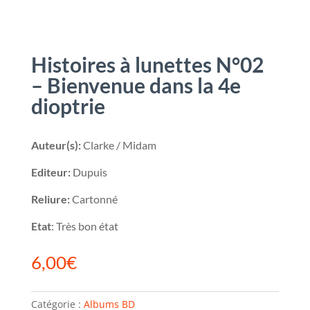
Histoires à lunettes N°02
– Bienvenue dans la 4e
dioptrie
Auteur(s):
Clarke / Midam
Editeur:
Dupuis
Reliure:
Cartonné
Etat
: Très bon état
6,00
€
Catégorie :
Albums BD