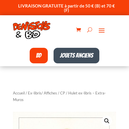
LIVRAISON GRATUITE à partir de 50 € (B) et 70 €
(F)
BD
Jouets anciens
Accueil
/
Ex-libris/ Affiches / CP
/ Hulet ex-libris – Extra-
Muros