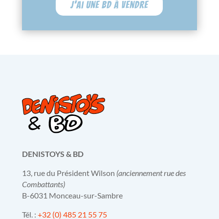
J'ai une BD à vendre
DENISTOYS & BD
13, rue du Président Wilson
(anciennement rue des
Combattants)
B-6031 Monceau-sur-Sambre
Tél. :
+32 (0) 485 21 55 75