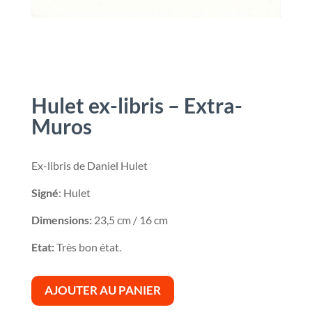
Hulet ex-libris – Extra-
Muros
Ex-libris de Daniel Hulet
Signé
: Hulet
Dimensions:
23,5 cm / 16 cm
Etat:
Très bon état.
AJOUTER AU PANIER