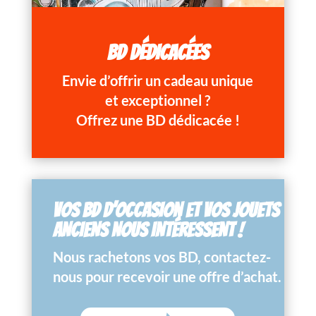
BD DÉDICACÉES
Envie d’offrir un cadeau unique
et exceptionnel ?
Offrez une BD dédicacée !
VOS BD D’OCCASION ET VOS JOUETS
ANCIENS NOUS INTÉRESSENT !
Nous rachetons vos BD, contactez-
nous pour recevoir une offre d’achat.