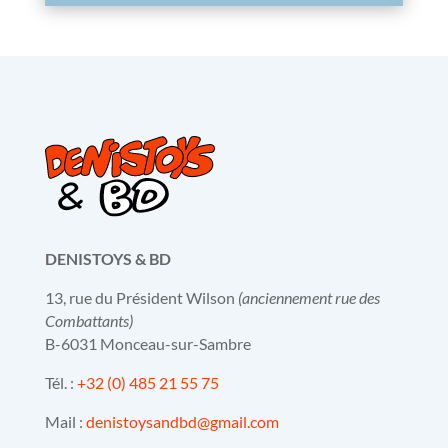
DENISTOYS & BD
13, rue du Président Wilson
(anciennement rue des
Combattants)
B-6031 Monceau-sur-Sambre
Tél. :
+32 (0) 485 21 55 75
Mail :
denistoysandbd@gmail.com