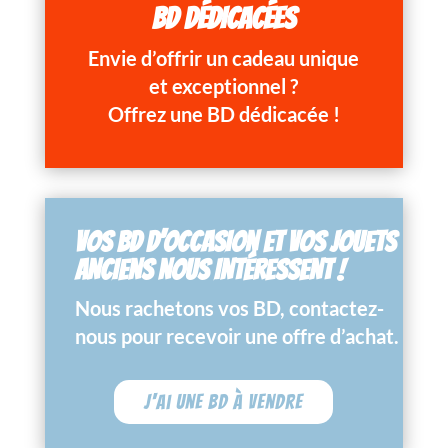
BD DÉDICACÉES
Envie d’offrir un cadeau unique
et exceptionnel ?
Offrez une BD dédicacée !
VOS BD D’OCCASION ET VOS JOUETS
ANCIENS NOUS INTÉRESSENT !
Nous rachetons vos BD, contactez-
nous pour recevoir une offre d’achat.
J'ai une BD à vendre