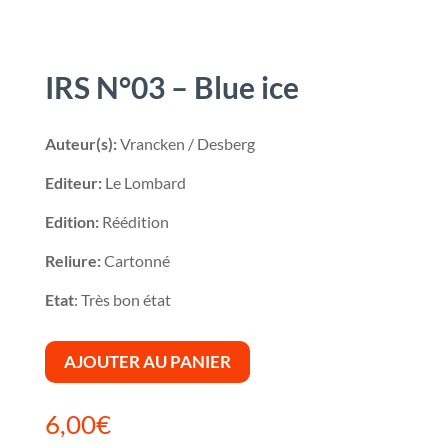
IRS N°03 – Blue ice
Auteur(s):
Vrancken / Desberg
Editeur:
Le Lombard
Edition:
Réédition
Reliure:
Cartonné
Etat
: Très bon état
AJOUTER AU PANIER
6,00
€