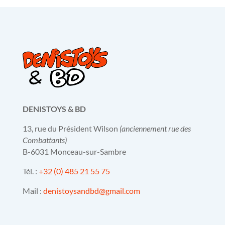
DENISTOYS & BD
13, rue du Président Wilson
(anciennement rue des
Combattants)
B-6031 Monceau-sur-Sambre
Tél. :
+32 (0) 485 21 55 75
Mail :
denistoysandbd@gmail.com