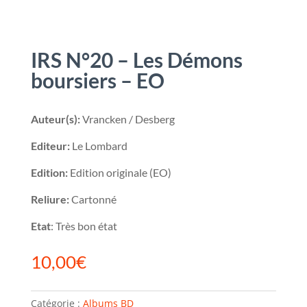
IRS N°20 – Les Démons
boursiers – EO
Auteur(s):
Vrancken / Desberg
Editeur:
Le Lombard
Edition:
Edition originale (EO)
Reliure:
Cartonné
Etat
: Très bon état
10,00
€
Catégorie :
Albums BD