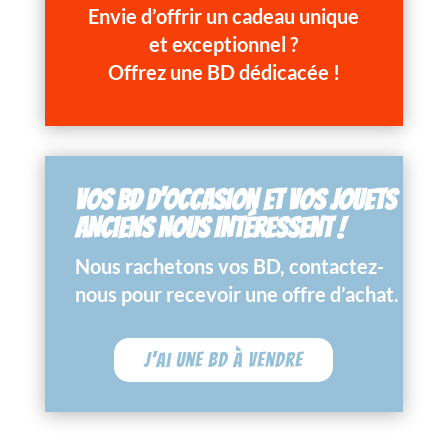
Envie d’offrir un cadeau unique
et exceptionnel ?
Offrez une BD dédicacée !
VOS BD D’OCCASION ET VOS JOUETS
ANCIENS NOUS INTÉRESSENT !
Nous rachetons vos BD, contactez-
nous pour recevoir une offre d’achat.
J'ai une BD à vendre