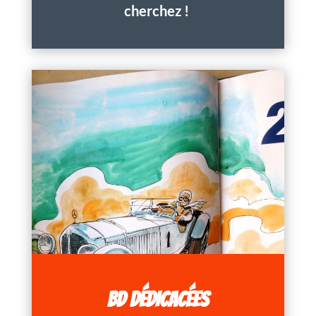
cherchez !
BD DÉDICACÉES