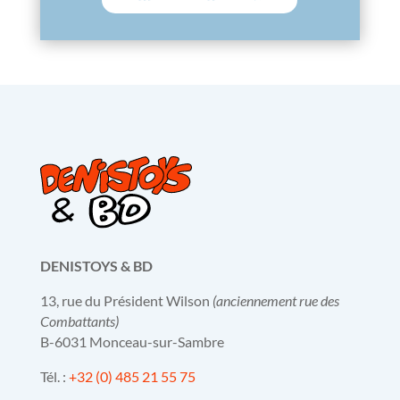
DENISTOYS & BD
13, rue du Président Wilson
(anciennement rue des
Combattants)
B-6031 Monceau-sur-Sambre
Tél. :
+32 (0) 485 21 55 75