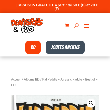
LIVRAISON GRATUITE à partir de 50 € (B) et 70 €
(F)
BD
Jouets anciens
Accueil
/
Albums BD
/ Kid Paddle – Jurassic Paddle – Best of –
EO