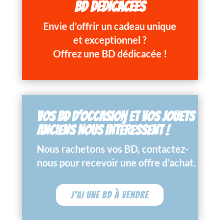
BD DÉDICACÉES
Envie d’offrir un cadeau unique
et exceptionnel ?
Offrez une BD dédicacée !
VOS BD D’OCCASION ET VOS JOUETS
ANCIENS NOUS INTÉRESSENT !
Nous rachetons vos BD, contactez-
nous pour recevoir une offre d’achat.
J'ai une BD à vendre