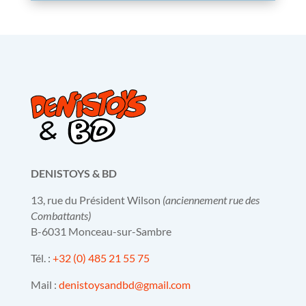
DENISTOYS & BD
13, rue du Président Wilson
(anciennement rue des
Combattants)
B-6031 Monceau-sur-Sambre
Tél. :
+32 (0) 485 21 55 75
Mail :
denistoysandbd@gmail.com