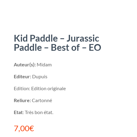
Kid Paddle – Jurassic
Paddle – Best of – EO
Auteur(s):
Midam
Editeur:
Dupuis
Edition: Edition originale
Reliure:
Cartonné
Etat
: Très bon état.
7,00
€