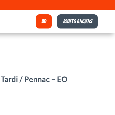
BD
Jouets anciens
Tardi / Pennac – EO