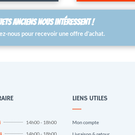
UETS ANCIENS NOUS INTÉRESSENT !
z-nous pour recevoir une offre d’achat.
AIRE
LIENS UTILES
i
14h00 - 18h00
Mon compte
i
14h00 - 18h00
Livraison & retour