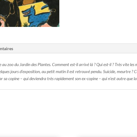
ntaires
 zoo du Jardin des Plantes. Comment est-il arrivé là ? Qui est-il ? Très vite les 
ues jours d’exposition, au petit matin il est retrouvé pendu. Suicide, meurtre 
e par sa copine – qui deviendra très rapidement son ex-copine – qui n’est autre que l