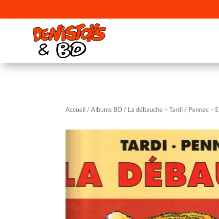
Accueil
/
Albums BD
/ La débauche – Tardi / Pennac – 