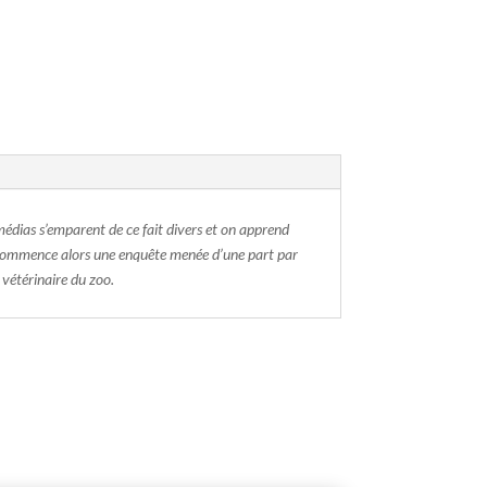
médias s’emparent de ce fait divers et on apprend
? Commence alors une enquête menée d’une part par
a vétérinaire du zoo.