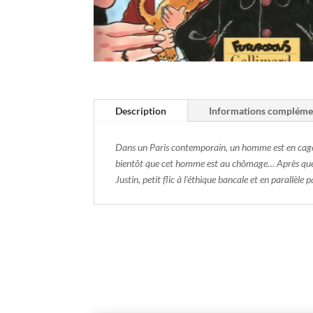
Description
Informations compléme
Dans un Paris contemporain, un homme est en cage au
bientôt que cet homme est au chômage… Après quelq
Justin, petit flic à l’éthique bancale et en parallèl