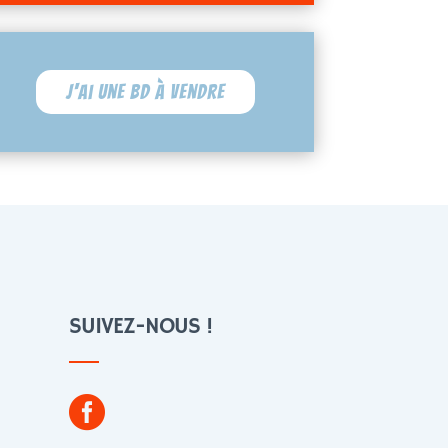
J'ai une BD à vendre
SUIVEZ-NOUS !
