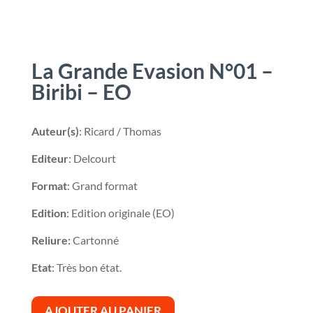
La Grande Evasion N°01 –
Biribi – EO
Auteur(s)
: Ricard / Thomas
Editeur
: Delcourt
Format
: Grand format
Edition
: Edition originale (EO)
Reliure:
Cartonné
Etat
: Très bon état.
AJOUTER AU PANIER