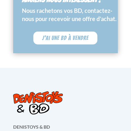
Nous rachetons vos BD, contactez-
nous pour recevoir une offre d’achat.
J'ai une BD à vendre
DENISTOYS & BD