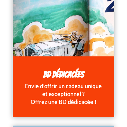
BD DÉDICACÉES
Envie d’offrir un cadeau unique
et exceptionnel ?
Offrez une BD dédicacée !