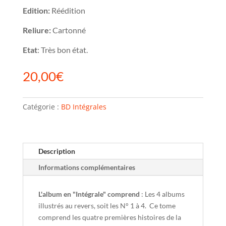
Edition:
Réédition
Reliure:
Cartonné
Etat
: Très bon état.
20,00
€
Catégorie :
BD Intégrales
Description
Informations complémentaires
L'album en "Intégrale" comprend
: Les 4 albums
illustrés au revers, soit les N° 1 à 4. Ce tome
comprend les quatre premières histoires de la