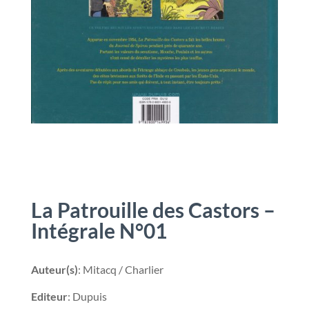
La Patrouille des Castors –
Intégrale N°01
Auteur(s)
: Mitacq / Charlier
Editeur
: Dupuis