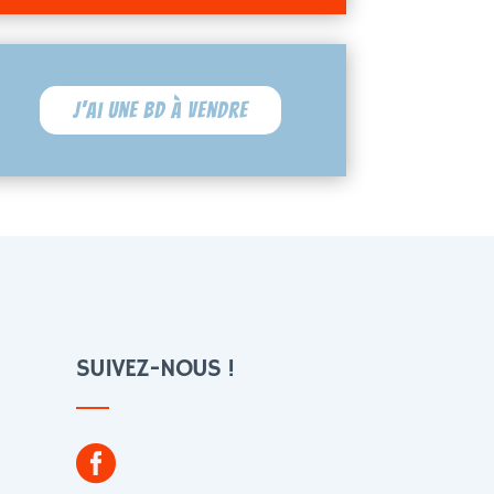
J'ai une BD à vendre
SUIVEZ-NOUS !
