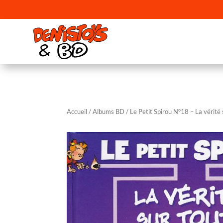
Accueil
/
Albums BD
/ Le Petit Spirou N°18 – La vérité 