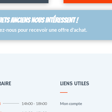
UETS ANCIENS NOUS INTÉRESSENT !
z-nous pour recevoir une offre d’achat.
AIRE
LIENS UTILES
i
14h00 - 18h00
Mon compte