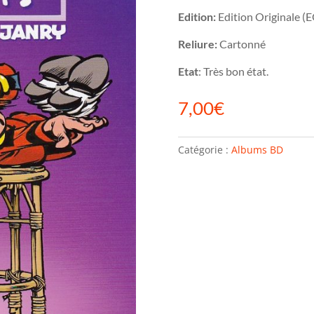
Edition:
Edition Originale (
Reliure:
Cartonné
Etat
: Très bon état.
7,00
€
Catégorie :
Albums BD