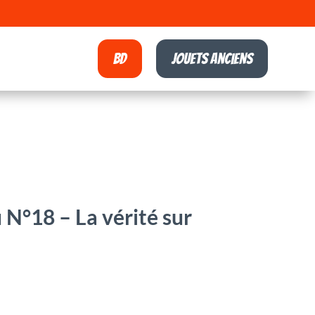
BD
Jouets anciens
u N°18 – La vérité sur