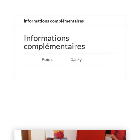
Informations complémentaires
Informations
complémentaires
Poids
0,5 kg