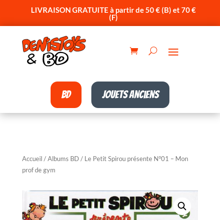
LIVRAISON GRATUITE à partir de 50 € (B) et 70 €
(F)
BD
Jouets anciens
Accueil
/
Albums BD
/ Le Petit Spirou présente N°01 – Mon
prof de gym