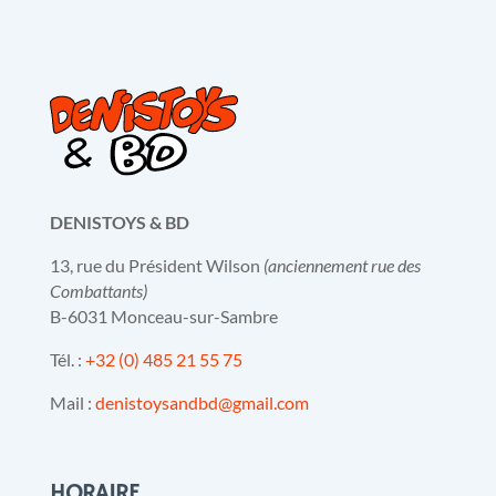
DENISTOYS & BD
13, rue du Président Wilson
(anciennement rue des
Combattants)
B-6031 Monceau-sur-Sambre
Tél. :
+32 (0) 485 21 55 75
Mail :
denistoysandbd@gmail.com
HORAIRE