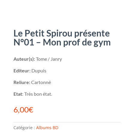
Le Petit Spirou présente
N°01 – Mon prof de gym
Auteur(s):
Tome / Janry
Editeur:
Dupuis
Reliure:
Cartonné
Etat
: Très bon état.
6,00
€
Catégorie :
Albums BD