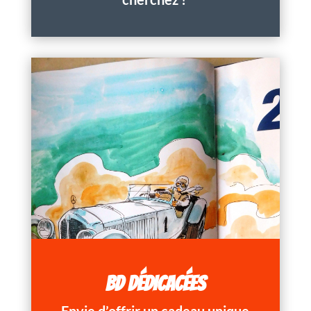
BD DÉDICACÉES