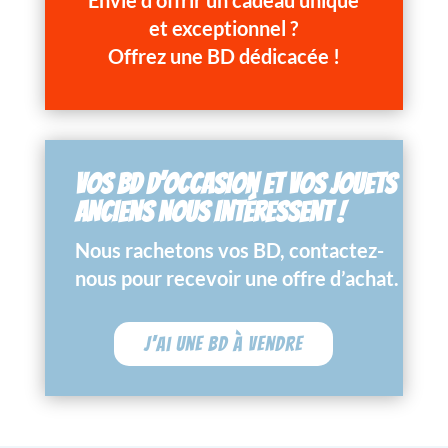
Envie d’offrir un cadeau unique
et exceptionnel ?
Offrez une BD dédicacée !
VOS BD D’OCCASION ET VOS JOUETS
ANCIENS NOUS INTÉRESSENT !
Nous rachetons vos BD, contactez-
nous pour recevoir une offre d’achat.
J'ai une BD à vendre