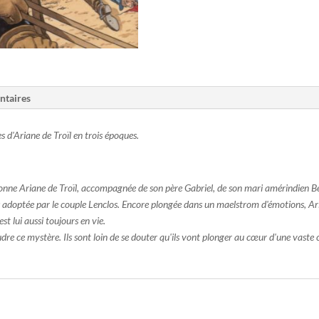
ntaires
es d'Ariane de Troïl en trois époques.
baronne Ariane de Troïl, accompagnée de son père Gabriel, de son mari amérindie
 adoptée par le couple Lenclos. Encore plongée dans un maelstrom d'émotions, Arian
est lui aussi toujours en vie.
re ce mystère. Ils sont loin de se douter qu'ils vont plonger au cœur d'une vaste 