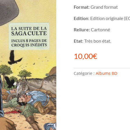
Format
: Grand format
Edition
: Edition originale (E
Reliure:
Cartonné
Etat
: Très bon état.
10,00
€
Catégorie :
Albums BD