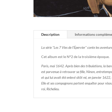
Description
Informations compléme
La série "Les 7 Vies de l’Épervier" conte les aventur
Cet album est le N°2 de la troisième époque.
Paris, mai 1642. Après bien des tribulations, la 
est parvenue à retrouver sa fille, Ninon, entretemps
et qui lui avait été enlevé sitôt né, en janvier 1622, 
Elle et ses compagnons partent enquêter pour résoud
roi, Richelieu.