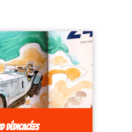
D DÉDICACÉES