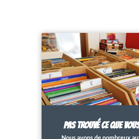
PAS TROUVÉ CE QUE VOU
Nous avons de nombreux aut