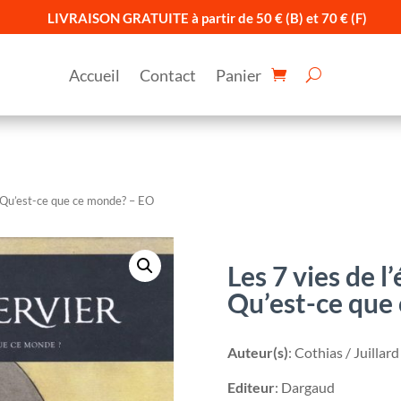
LIVRAISON GRATUITE à partir de 50 € (B) et 70 € (F)
Accueil
Contact
Panier
 …Qu’est-ce que ce monde? – EO
Les 7 vies de l
Qu’est-ce que
Auteur(s)
: Cothias / Juillard
Editeur
: Dargaud