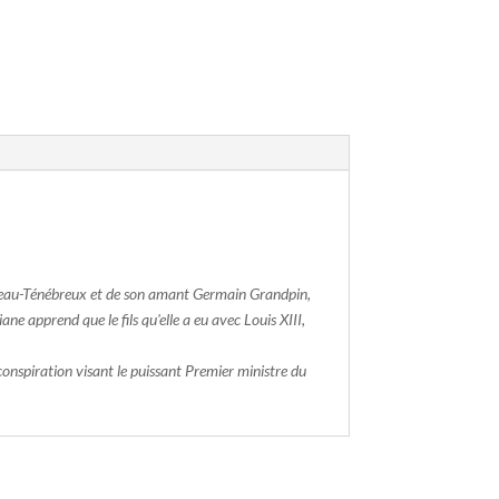
n Beau-Ténébreux et de son amant Germain Grandpin,
e apprend que le fils qu'elle a eu avec Louis XIII,
conspiration visant le puissant Premier ministre du