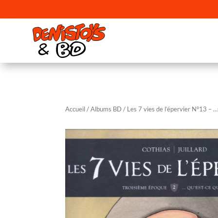
Accueil
/
Albums BD
/ Les 7 vies de l’épervier N°13 –