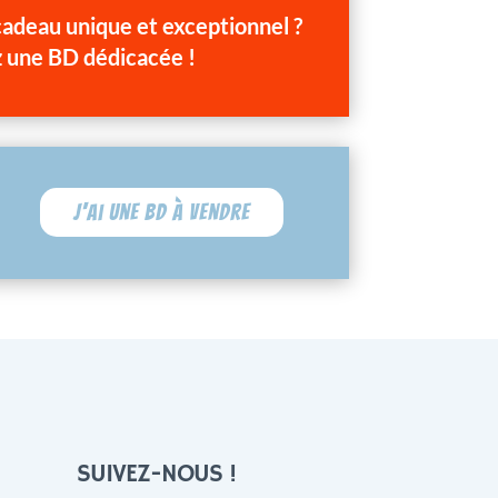
 cadeau unique et exceptionnel ?
 une BD dédicacée !
J'ai une BD à vendre
SUIVEZ-NOUS !