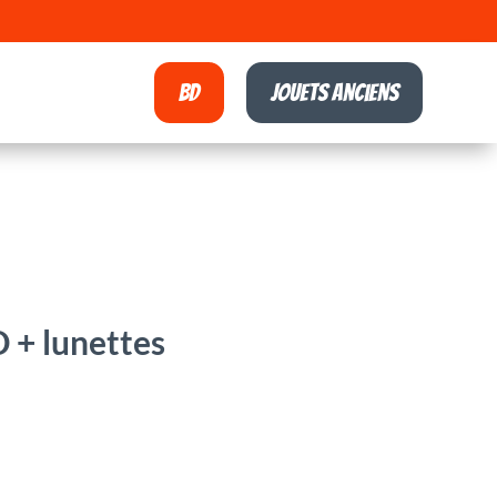
BD
Jouets anciens
 + lunettes