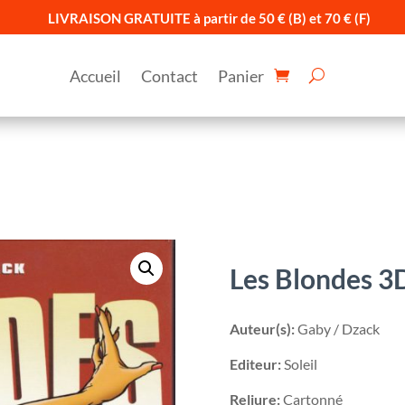
LIVRAISON GRATUITE à partir de 50 € (B) et 70 € (F)
Accueil
Contact
Panier
Les Blondes 3D
Auteur(s):
Gaby / Dzack
Editeur:
Soleil
Reliure:
Cartonné