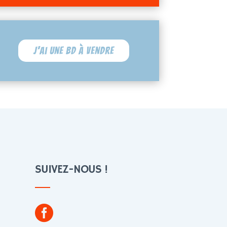
J'ai une BD à vendre
SUIVEZ-NOUS !
