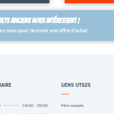
UETS ANCIENS NOUS INTÉRESSENT !
z-nous pour recevoir une offre d’achat.
AIRE
LIENS UTILES
i
14h00 - 18h00
Mon compte