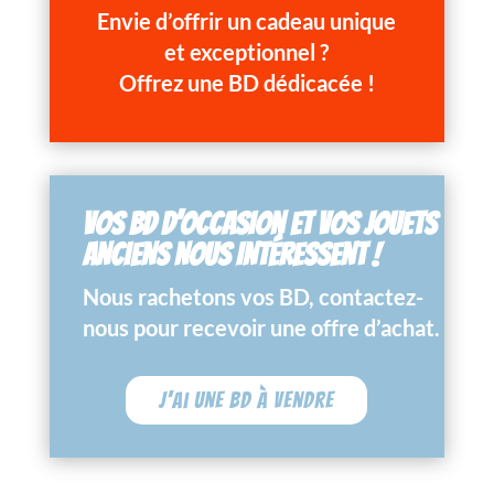
Envie d’offrir un cadeau unique
et exceptionnel ?
Offrez une BD dédicacée !
VOS BD D’OCCASION ET VOS JOUETS
ANCIENS NOUS INTÉRESSENT !
Nous rachetons vos BD, contactez-
nous pour recevoir une offre d’achat.
J'ai une BD à vendre