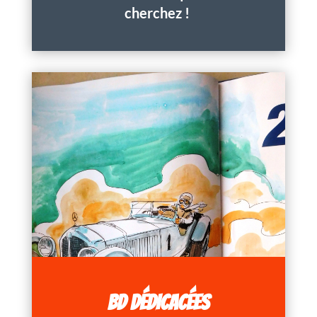
cherchez !
BD DÉDICACÉES