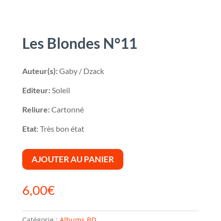
Les Blondes N°11
Auteur(s):
Gaby / Dzack
Editeur:
Soleil
Reliure:
Cartonné
Etat
: Très bon état
AJOUTER AU PANIER
6,00
€
Catégorie :
Albums BD