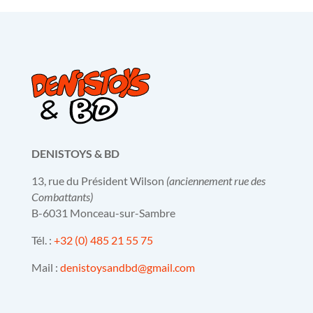
DENISTOYS & BD
13, rue du Président Wilson
(anciennement rue des
Combattants)
B-6031 Monceau-sur-Sambre
Tél. :
+32 (0) 485 21 55 75
Mail :
denistoysandbd@gmail.com