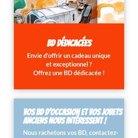
BD DÉDICACÉES
Envie d’offrir un cadeau unique
et exceptionnel ?
Offrez une BD dédicacée !
VOS BD D’OCCASION ET VOS JOUETS
ANCIENS NOUS INTÉRESSENT !
Nous rachetons vos BD, contactez-