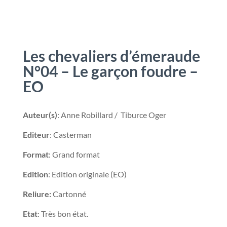
Les chevaliers d’émeraude
N°04 – Le garçon foudre –
EO
Auteur(s)
: Anne Robillard / Tiburce Oger
Editeur
: Casterman
Format
: Grand format
Edition
: Edition originale (EO)
Reliure:
Cartonné
Etat
: Très bon état.