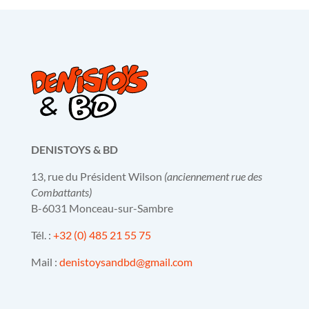
DENISTOYS & BD
13, rue du Président Wilson
(anciennement rue des
Combattants)
B-6031 Monceau-sur-Sambre
Tél. :
+32 (0) 485 21 55 75
Mail :
denistoysandbd@gmail.com