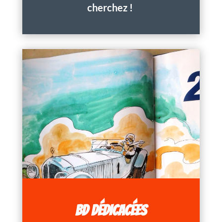
cherchez !
BD DÉDICACÉES