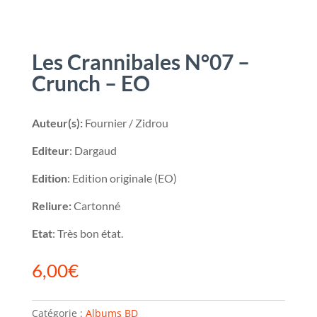
Les Crannibales N°07 –
Crunch – EO
Auteur(s):
Fournier / Zidrou
Editeur
: Dargaud
Edition
: Edition originale (EO)
Reliure:
Cartonné
Etat
: Très bon état.
6,00
€
Catégorie :
Albums BD