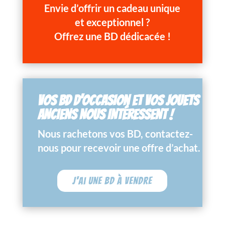
Envie d’offrir un cadeau unique
et exceptionnel ?
Offrez une BD dédicacée !
VOS BD D’OCCASION ET VOS JOUETS
ANCIENS NOUS INTÉRESSENT !
Nous rachetons vos BD, contactez-
nous pour recevoir une offre d’achat.
J'ai une BD à vendre