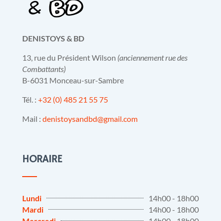
DENISTOYS & BD
13, rue du Président Wilson
(anciennement rue des
Combattants)
B-6031 Monceau-sur-Sambre
Tél. :
+32 (0) 485 21 55 75
Mail :
denistoysandbd@gmail.com
HORAIRE
Lundi
14h00 - 18h00
Mardi
14h00 - 18h00
Mercredi
14h00 - 18h00