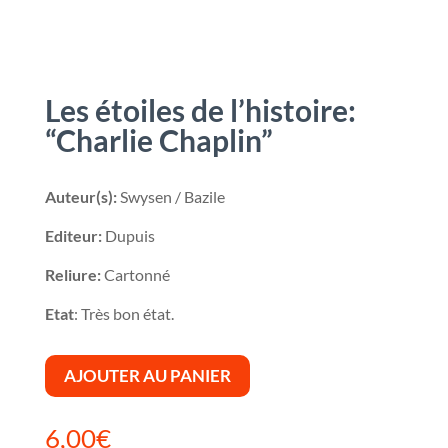
Les étoiles de l’histoire:
“Charlie Chaplin”
Auteur(s):
Swysen / Bazile
Editeur:
Dupuis
Reliure:
Cartonné
Etat
: Très bon état.
AJOUTER AU PANIER
6,00
€