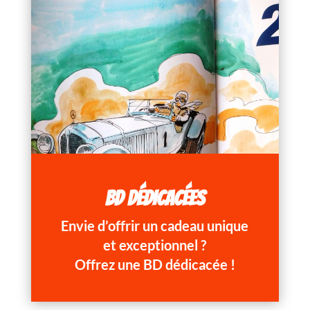
BD DÉDICACÉES
Envie d’offrir un cadeau unique
et exceptionnel ?
Offrez une BD dédicacée !