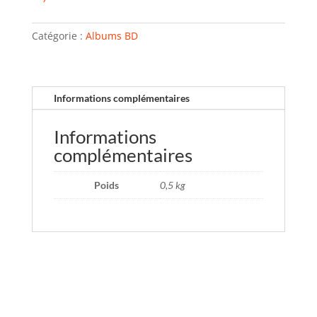
Catégorie :
Albums BD
Informations complémentaires
Informations
complémentaires
Poids
0,5 kg