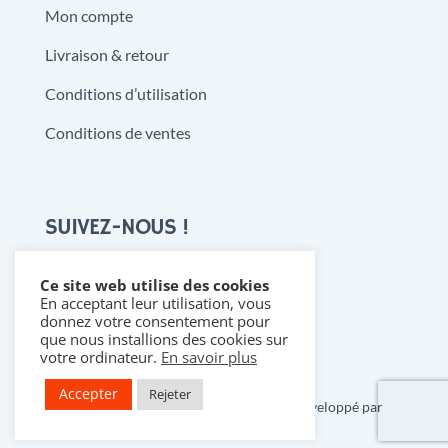
Mon compte
Livraison & retour
Conditions d’utilisation
Conditions de ventes
SUIVEZ-NOUS !
Ce site web utilise des cookies
En acceptant leur utilisation, vous

donnez votre consentement pour
que nous installions des cookies sur
votre ordinateur.
En savoir plus
Accepter
Rejeter
Copyright 2021 @ Denistoys & BD • Développé par
FLDESIGN