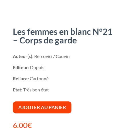
Les femmes en blanc N°21
– Corps de garde
Auteur(s):
Bercovici / Cauvin
Editeur:
Dupuis
Reliure:
Cartonné
Etat
: Très bon état
AJOUTER AU PANIER
6,00
€