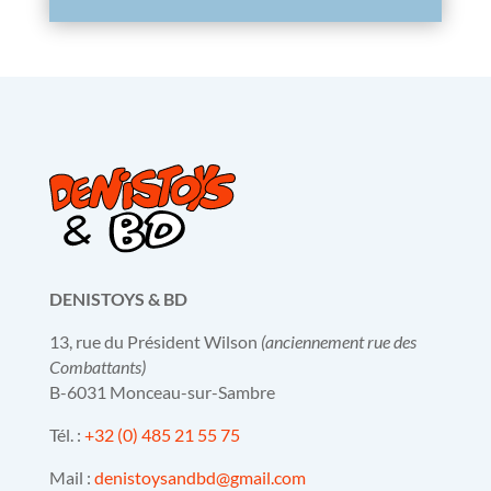
DENISTOYS & BD
13, rue du Président Wilson
(anciennement rue des
Combattants)
B-6031 Monceau-sur-Sambre
Tél. :
+32 (0) 485 21 55 75
Mail :
denistoysandbd@gmail.com