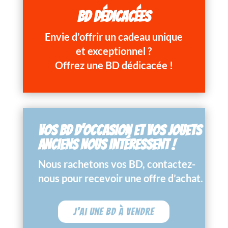
BD DÉDICACÉES
Envie d’offrir un cadeau unique
et exceptionnel ?
Offrez une BD dédicacée !
VOS BD D’OCCASION ET VOS JOUETS
ANCIENS NOUS INTÉRESSENT !
Nous rachetons vos BD, contactez-
nous pour recevoir une offre d’achat.
J'ai une BD à vendre