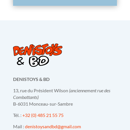
DENISTOYS & BD
13, rue du Président Wilson
(anciennement rue des
Combattants)
B-6031 Monceau-sur-Sambre
Tél. :
+32 (0) 485 21 55 75
Mail :
denistoysandbd@gmail.com