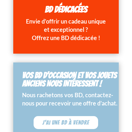
BD DÉDICACÉES
Envie d’offrir un cadeau unique
et exceptionnel ?
Offrez une BD dédicacée !
VOS BD D’OCCASION ET VOS JOUETS
ANCIENS NOUS INTÉRESSENT !
Nous rachetons vos BD, contactez-
nous pour recevoir une offre d’achat.
J'ai une BD à vendre