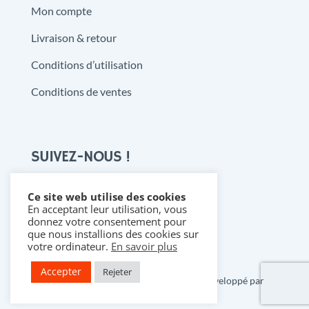
Mon compte
Livraison & retour
Conditions d’utilisation
Conditions de ventes
SUIVEZ-NOUS !
Ce site web utilise des cookies
En acceptant leur utilisation, vous

donnez votre consentement pour
que nous installions des cookies sur
votre ordinateur.
En savoir plus
Accepter
Rejeter
Copyright 2021 @ Denistoys & BD • Développé par
FLDESIGN