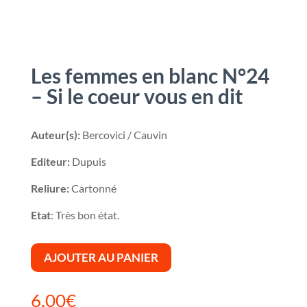
Les femmes en blanc N°24
– Si le coeur vous en dit
Auteur(s):
Bercovici / Cauvin
Editeur:
Dupuis
Reliure:
Cartonné
Etat
: Très bon état.
AJOUTER AU PANIER
6,00
€