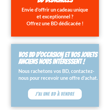
Envie d’offrir un cadeau unique
et exceptionnel ?
Offrez une BD dédicacée !
VOS BD D’OCCASION ET VOS JOUETS
ANCIENS NOUS INTÉRESSENT !
Nous rachetons vos BD, contactez-
nous pour recevoir une offre d’achat.
J'ai une BD à vendre