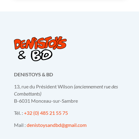
DENISTOYS & BD
13, rue du Président Wilson
(anciennement rue des
Combattants)
B-6031 Monceau-sur-Sambre
Tél. :
+32 (0) 485 21 55 75
Mail :
denistoysandbd@gmail.com