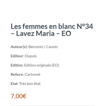
Les femmes en blanc N°34
– Lavez Maria – EO
Auteur(s):
Bercovici / Cauvin
Editeur:
Dupuis
Edition
: Edition originale (EO)
Reliure:
Cartonné
Etat
: Très bon état.
7,00
€