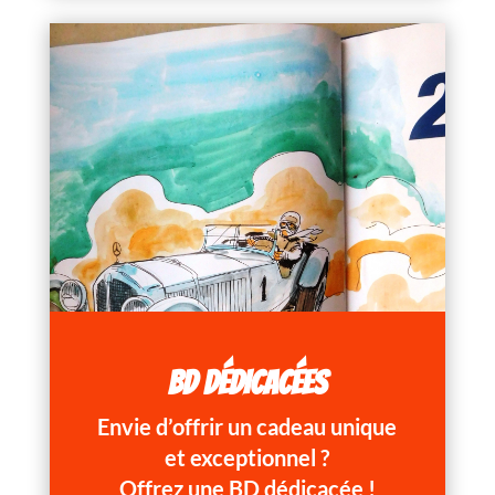
BD DÉDICACÉES
Envie d’offrir un cadeau unique
et exceptionnel ?
Offrez une BD dédicacée !