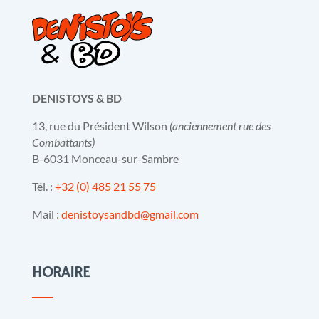
DENISTOYS & BD
13, rue du Président Wilson
(anciennement rue des
Combattants)
B-6031 Monceau-sur-Sambre
Tél. :
+32 (0) 485 21 55 75
Mail :
denistoysandbd@gmail.com
HORAIRE