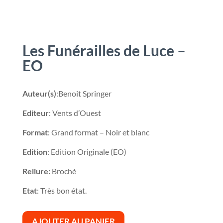
Les Funérailles de Luce –
EO
Auteur(s)
:Benoit Springer
Editeur
: Vents d’Ouest
Format
: Grand format – Noir et blanc
Edition
: Edition Originale (EO)
Reliure:
Broché
Etat
: Très bon état.
AJOUTER AU PANIER