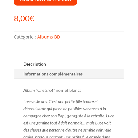
8,00
€
Catégorie :
Albums BD
Description
Informations complémentaires
Album "One Shot"
noir et blanc:
Luce a six ans. C'est une petite fille tendre et
débrouillarde qui passe de paisibles vacances à la
campagne chez son Papi, garagiste à la retraite. Luce
est une gamine tout à fait normale… mais Luce voit
des choses que personne d’autre ne semble voir : elle
croise, presque partout, une petite fille drapée dans